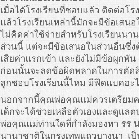
เมื่อได้โรงเรียนที่ชอบแล้ว ติดต่อโ
แล้วโรงเรียนเหล่านี้มักจะมีข้อเสนอ
ไม่คิดค่าใช้จ่ายสำหรับโรงเรียนน
ส่วนนี้ แต่จะมีข้อเสนอในส่วนอื่นซึ่งต
เสียค่าแรกเข้า และยังไม่มีข้อผูกพั
ก่อนนั้นจะลดข้อผิดพลาดในการตัดสิ
ลูกชอบโรงเรียนนี้ไหม มีฟีดแบคอะ
นอกจากนี้คุณพ่อคุณแม่ควรเตรียมความ
เด็กจะได้ช่วยเหลือตัวเองและดูแลตนเ
พ่อคุณแม่ท่านใดที่กำลังมองหา
รร 
นานาชาติในกรุงเทพแถวบางนา เป็น