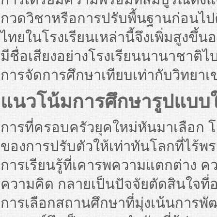
กวดวิชาหรือการปรับพื้นฐานก่อนไป
ไทยในโรงเรียนเหล่านี้จึงเพิ่มสูงขึ้
มีชื่อเสียงอย่างโรงเรียนนานาชาติไ
การจัดการศึกษาเทียบเท่ากับวิทย
แนวโน้มการศึกษารูปแบบใ
การที่ครอบครัวยุคใหม่หันมาเลือก 
ของการปรับตัวให้เท่าทันโลกที่ไร
การเรียนรู้ที่เคารพความแตกต่าง ค
ความคิด กลายเป็นปัจจัยตัดสินใจที
การเลือกสถานศึกษาที่มุ่งเน้นการพ