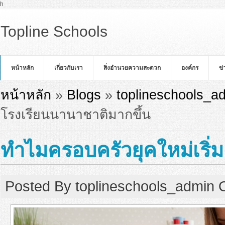
Skip to main content
h
Topline Schools
หน้าหลัก
เกี่ยวกับเรา
สิ่งอำนวยความสะดวก
องค์กร
ข
You are here
หน้าหลัก
»
Blogs
»
toplineschools_ad
โรงเรียนนานาชาติมากขึ้น
ทำไมครอบครัวยุคใหม่เริ่
Posted By
toplineschools_admin