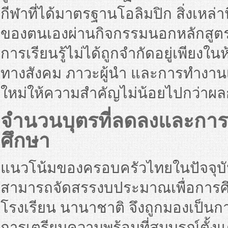
กีฬาที่ได้มาตรฐานโอลิมปิก สิ่งเหล่า
ของตนเองผ่านกิจกรรมนอกหลักสูตร (
การเรียนรู้ไม่ได้ถูกจำกัดอยู่เพีย
ทางสังคม ภาวะผู้นำ และการทำงานเป็
ใหม่ให้ความสำคัญไม่น้อยไปกว่าผ
จำนวนบุตรที่ลดลงและการเ
ศึกษา
แนวโน้มของครอบครัวไทยในปัจจุบันท
สามารถจัดสรรงบประมาณเพื่อการศึก
โรงเรียน นานาชาติ จึงถูกมองเป็นกา
การเตรียมความพร้อมที่สมบูรณ์ตั้ง