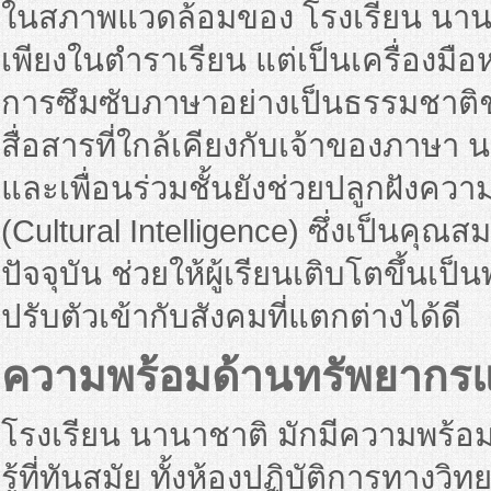
ในสภาพแวดล้อมของ โรงเรียน นานาช
เพียงในตำราเรียน แต่เป็นเครื่องมื
การซึมซับภาษาอย่างเป็นธรรมชาติช
สื่อสารที่ใกล้เคียงกับเจ้าของภาษ
และเพื่อนร่วมชั้นยังช่วยปลูกฝัง
(Cultural Intelligence) ซึ่งเป็นคุ
ปัจจุบัน ช่วยให้ผู้เรียนเติบโตขึ้นเ
ปรับตัวเข้ากับสังคมที่แตกต่างได้ดี
ความพร้อมด้านทรัพยากรแ
โรงเรียน นานาชาติ มักมีความพร้
รู้ที่ทันสมัย ทั้งห้องปฏิบัติการทา