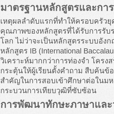
มาตรฐานหลักสูตรและการ
เหตุผลลำดับแรกที่ทำให้ครอบครัวยุ
คุณภาพของหลักสูตรที่ได้รับการร
โลก ไม่ว่าจะเป็นหลักสูตรระบบอังกฤ
หลักสูตร IB (International Baccalau
วิเคราะห์มากกว่าการท่องจำ โครงสร
กระตุ้นให้ผู้เรียนตั้งคำถาม สืบค้นข้
สำคัญในการสอบเข้าศึกษาต่อในมหาว
กระบวนการเทียบวุฒิที่ซับซ้อน
การพัฒนาทักษะภาษาและ